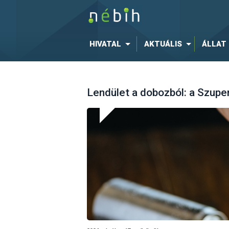
HIVATAL
AKTUÁLIS
ÁLLAT
Lendület a dobozból: a Szupe