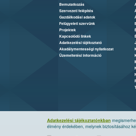
Bemutatkozás
Szervezeti felépítés
Gazdálkodási adatok
Felügyeleti szervünk
Projektek
Kapcsolódó linkek
Adatkezelési tájékoztató
Akadálymentességi nyilatkozat
Üzemeltetési információ
Adatkezelési tájékoztatónkban
megismerheti
élmény érdekében, melynek biztosításához kér