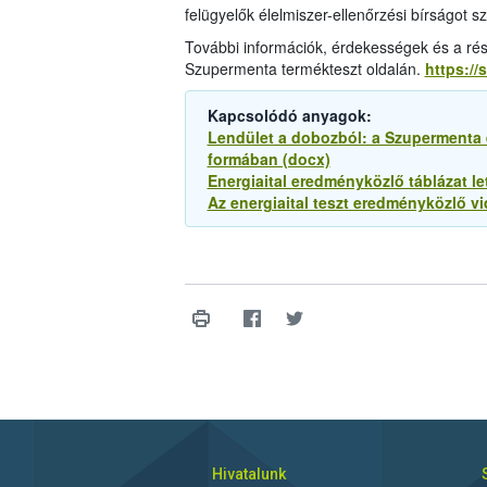
felügyelők élelmiszer-ellenőrzési bírságot sz
További információk, érdekességek és a rés
Szupermenta termékteszt oldalán.
https://
Kapcsolódó anyagok:
Lendület a dobozból: a Szupermenta e
formában (docx)
Energiaital eredményközlő táblázat le
Az energiaital teszt eredményközlő vid
Hivatalunk