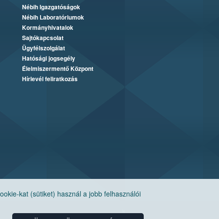
Nébih Igazgatóságok
Nébih Laboratóriumok
Kormányhivatalok
Sajtókapcsolat
Ügyfélszolgálat
Hatósági jogsegély
Élelmiszermentő Központ
Hírlevél feliratkozás
ie-kat (sütiket) használ a jobb felhasználói