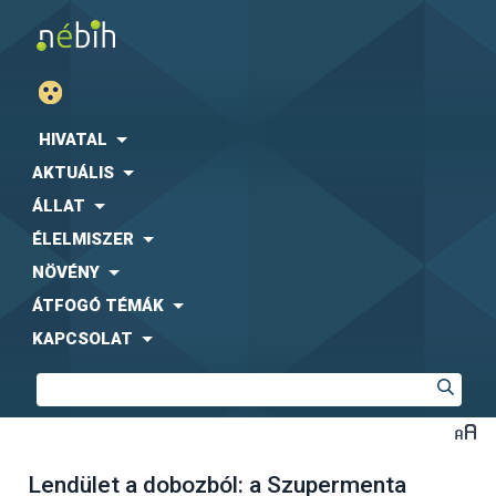
HIVATAL
AKTUÁLIS
ÁLLAT
ÉLELMISZER
NÖVÉNY
ÁTFOGÓ TÉMÁK
KAPCSOLAT
Lendület a dobozból: a Szupermenta