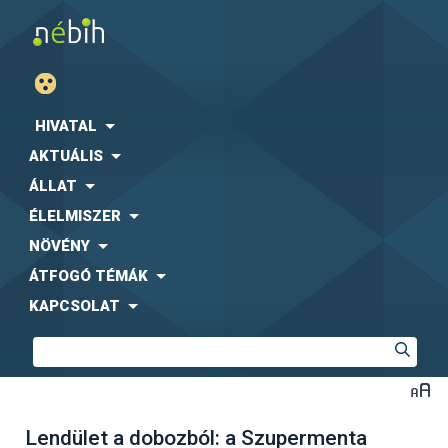
HIVATAL
AKTUÁLIS
ÁLLAT
ÉLELMISZER
NÖVÉNY
ÁTFOGÓ TÉMÁK
KAPCSOLAT
Lendület a dobozból: a Szupermenta