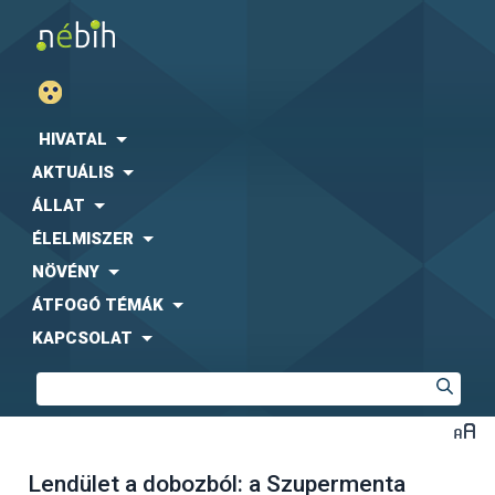
HIVATAL
AKTUÁLIS
ÁLLAT
ÉLELMISZER
NÖVÉNY
ÁTFOGÓ TÉMÁK
KAPCSOLAT
Lendület a dobozból: a Szupermenta