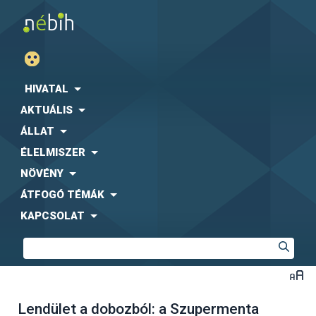
HIVATAL
AKTUÁLIS
ÁLLAT
ÉLELMISZER
NÖVÉNY
ÁTFOGÓ TÉMÁK
KAPCSOLAT
Lendület a dobozból: a Szupermenta