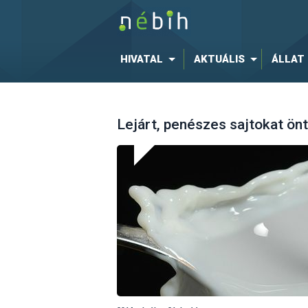
HIVATAL
AKTUÁLIS
ÁLLAT
Lejárt, penészes sajtokat ön