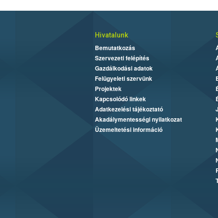
Hivatalunk
Bemutatkozás
Szervezeti felépítés
Gazdálkodási adatok
Felügyeleti szervünk
Projektek
Kapcsolódó linkek
Adatkezelési tájékoztató
Akadálymentességi nyilatkozat
Üzemeltetési információ