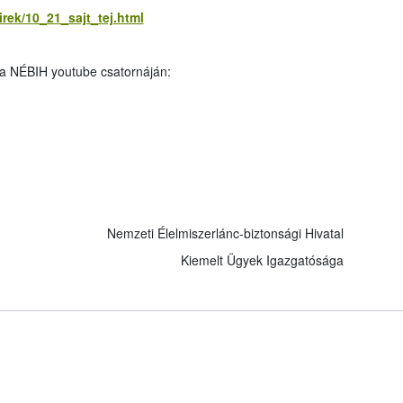
rek/10_21_sajt_tej.html
a NÉBIH youtube csatornáján:
Nemzeti Élelmiszerlánc-biztonsági Hivatal
Kiemelt Ügyek Igazgatósága