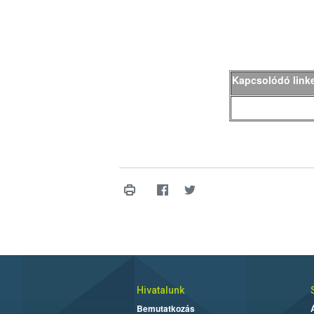
Kapcsolódó link
Hivatalunk
Bemutatkozás