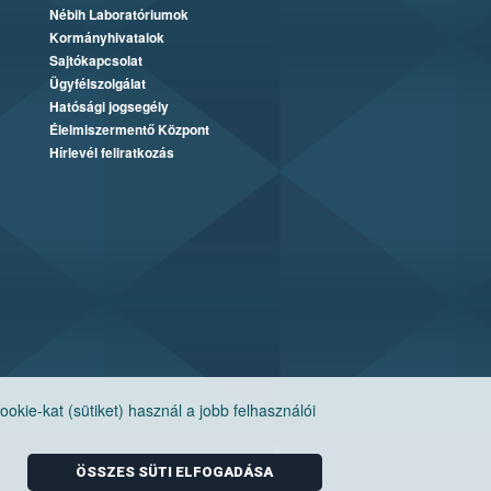
Nébih Laboratóriumok
Kormányhivatalok
Sajtókapcsolat
Ügyfélszolgálat
Hatósági jogsegély
Élelmiszermentő Központ
Hírlevél feliratkozás
ie-kat (sütiket) használ a jobb felhasználói
ÖSSZES SÜTI ELFOGADÁSA