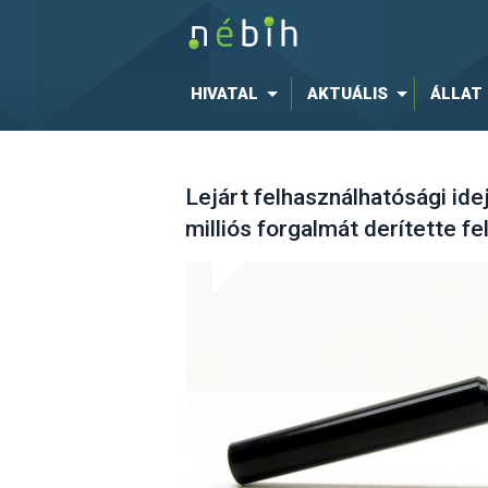
HIVATAL
AKTUÁLIS
ÁLLAT
Lejárt felhasználhatósági id
milliós forgalmát derítette f