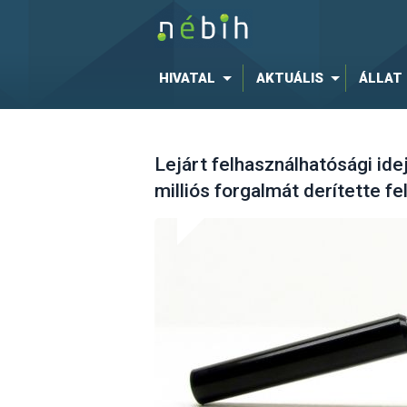
HIVATAL
AKTUÁLIS
ÁLLAT
Lejárt felhasználhatósági id
milliós forgalmát derítette f