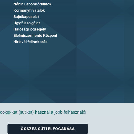
Nébih Laboratóriumok
Kormányhivatalok
Sajtókapcsolat
Ügyfélszolgálat
Hatósági jogsegély
Élelmiszermentő Központ
Hírlevél feliratkozás
ie-kat (sütiket) használ a jobb felhasználói
ÖSSZES SÜTI ELFOGADÁSA