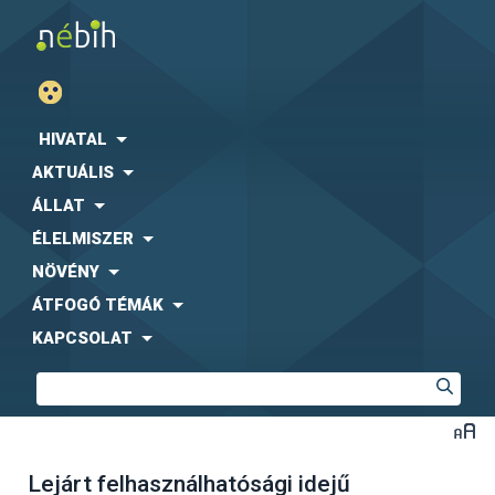
HIVATAL
AKTUÁLIS
ÁLLAT
ÉLELMISZER
NÖVÉNY
ÁTFOGÓ TÉMÁK
KAPCSOLAT
Lejárt felhasználhatósági idejű