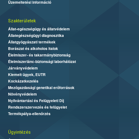
Üzemeltetési információ
Szakterületek
Állat-egészségügy és állatvédelem
Állategészségügyi diagnosztika
Állatgyógyászati termékek
Borászat és alkoholos italok
Élelmiszer- és takarmánybiztonság
Élelmiszerlánc-biztonsági laborhálózat
Járványvédelem
Kiemelt ügyek, EUTR
Kockázatkezelés
Mezőgazdasági genetikai erőforrások
Növényvédelem
Nyilvántartási és Felügyeleti Díj
Rendszerszervezés és felügyelet
Termékpálya-ellenőrzés
Ügyintézés