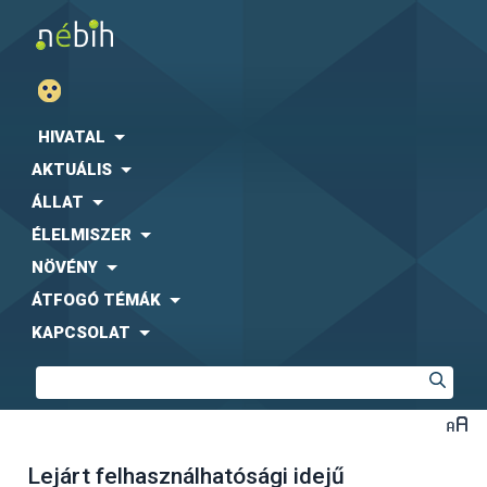
HIVATAL
AKTUÁLIS
ÁLLAT
ÉLELMISZER
NÖVÉNY
ÁTFOGÓ TÉMÁK
KAPCSOLAT
Lejárt felhasználhatósági idejű