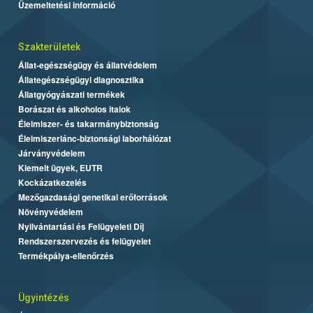
Üzemeltetési információ
Szakterületek
Állat-egészségügy és állatvédelem
Állategészségügyi diagnosztika
Állatgyógyászati termékek
Borászat és alkoholos italok
Élelmiszer- és takarmánybiztonság
Élelmiszerlánc-biztonsági laborhálózat
Járványvédelem
Kiemelt ügyek, EUTR
Kockázatkezelés
Mezőgazdasági genetikai erőforrások
Növényvédelem
Nyilvántartási és Felügyeleti Díj
Rendszerszervezés és felügyelet
Termékpálya-ellenőrzés
Ügyintézés