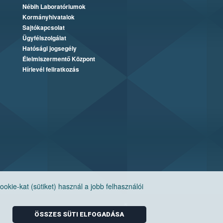
Nébih Laboratóriumok
Kormányhivatalok
Sajtókapcsolat
Ügyfélszolgálat
Hatósági jogsegély
Élelmiszermentő Központ
Hírlevél feliratkozás
ie-kat (sütiket) használ a jobb felhasználói
ÖSSZES SÜTI ELFOGADÁSA