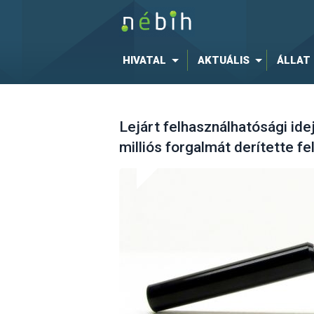
HIVATAL
AKTUÁLIS
ÁLLAT
Lejárt felhasználhatósági id
milliós forgalmát derítette f