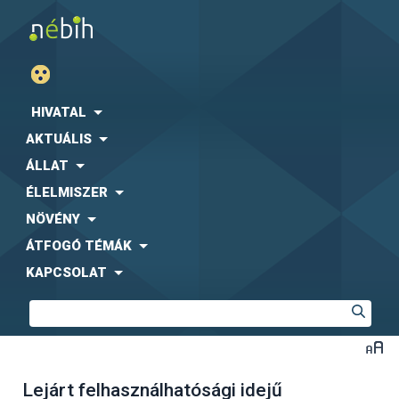
HIVATAL
AKTUÁLIS
ÁLLAT
ÉLELMISZER
NÖVÉNY
ÁTFOGÓ TÉMÁK
KAPCSOLAT
Lejárt felhasználhatósági idejű