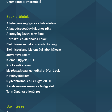
Üzemeltetési információ
Szakterületek
Állat-egészségügy és állatvédelem
Állategészségügyi diagnosztika
Állatgyógyászati termékek
Borászat és alkoholos italok
Élelmiszer- és takarmánybiztonság
Élelmiszerlánc-biztonsági laborhálózat
Járványvédelem
Kiemelt ügyek, EUTR
Kockázatkezelés
Mezőgazdasági genetikai erőforrások
Növényvédelem
Nyilvántartási és Felügyeleti Díj
Rendszerszervezés és felügyelet
Termékpálya-ellenőrzés
Ügyintézés