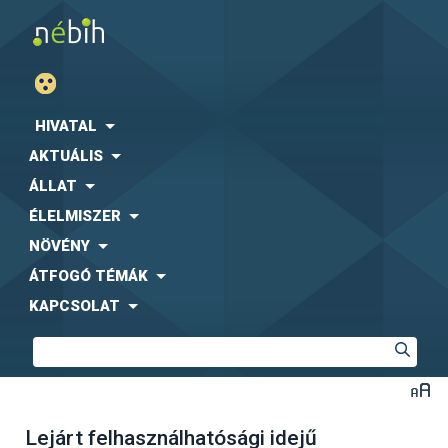
HIVATAL
AKTUÁLIS
ÁLLAT
ÉLELMISZER
NÖVÉNY
ÁTFOGÓ TÉMÁK
KAPCSOLAT
Lejárt felhasználhatósági idejű