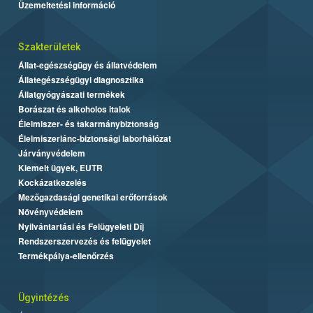
Üzemeltetési információ
Szakterületek
Állat-egészségügy és állatvédelem
Állategészségügyi diagnosztika
Állatgyógyászati termékek
Borászat és alkoholos italok
Élelmiszer- és takarmánybiztonság
Élelmiszerlánc-biztonsági laborhálózat
Járványvédelem
Kiemelt ügyek, EUTR
Kockázatkezelés
Mezőgazdasági genetikai erőforrások
Növényvédelem
Nyilvántartási és Felügyeleti Díj
Rendszerszervezés és felügyelet
Termékpálya-ellenőrzés
Ügyintézés