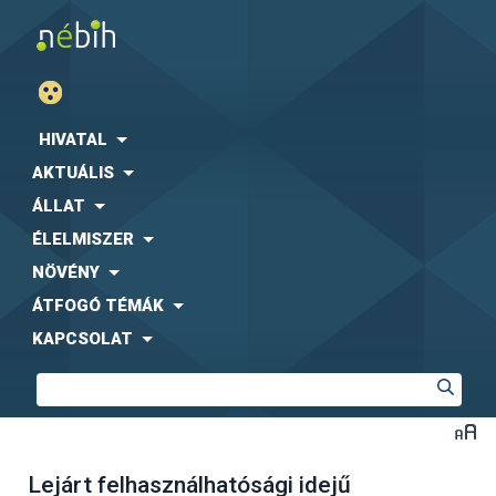
HIVATAL
AKTUÁLIS
ÁLLAT
ÉLELMISZER
NÖVÉNY
ÁTFOGÓ TÉMÁK
KAPCSOLAT
Lejárt felhasználhatósági idejű