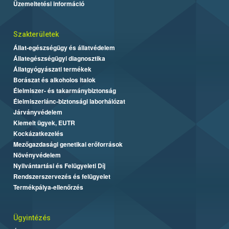
Üzemeltetési információ
Szakterületek
Állat-egészségügy és állatvédelem
Állategészségügyi diagnosztika
Állatgyógyászati termékek
Borászat és alkoholos italok
Élelmiszer- és takarmánybiztonság
Élelmiszerlánc-biztonsági laborhálózat
Járványvédelem
Kiemelt ügyek, EUTR
Kockázatkezelés
Mezőgazdasági genetikai erőforrások
Növényvédelem
Nyilvántartási és Felügyeleti Díj
Rendszerszervezés és felügyelet
Termékpálya-ellenőrzés
Ügyintézés