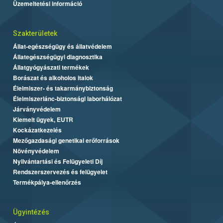
Üzemeltetési információ
Szakterületek
Állat-egészségügy és állatvédelem
Állategészségügyi diagnosztika
Állatgyógyászati termékek
Borászat és alkoholos italok
Élelmiszer- és takarmánybiztonság
Élelmiszerlánc-biztonsági laborhálózat
Járványvédelem
Kiemelt ügyek, EUTR
Kockázatkezelés
Mezőgazdasági genetikai erőforrások
Növényvédelem
Nyilvántartási és Felügyeleti Díj
Rendszerszervezés és felügyelet
Termékpálya-ellenőrzés
Ügyintézés