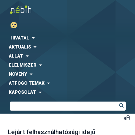
HIVATAL
AKTUÁLIS
ÁLLAT
ÉLELMISZER
NÖVÉNY
ÁTFOGÓ TÉMÁK
KAPCSOLAT
Lejárt felhasználhatósági idejű