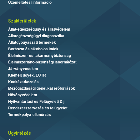
Üzemeltetési információ
Szakterületek
Állat-egészségügy és állatvédelem
Állategészségügyi diagnosztika
Állatgyógyászati termékek
Borászat és alkoholos italok
Élelmiszer- és takarmánybiztonság
Élelmiszerlánc-biztonsági laborhálózat
Járványvédelem
Kiemelt ügyek, EUTR
Kockázatkezelés
Mezőgazdasági genetikai erőforrások
Növényvédelem
Nyilvántartási és Felügyeleti Díj
Rendszerszervezés és felügyelet
Termékpálya-ellenőrzés
Ügyintézés