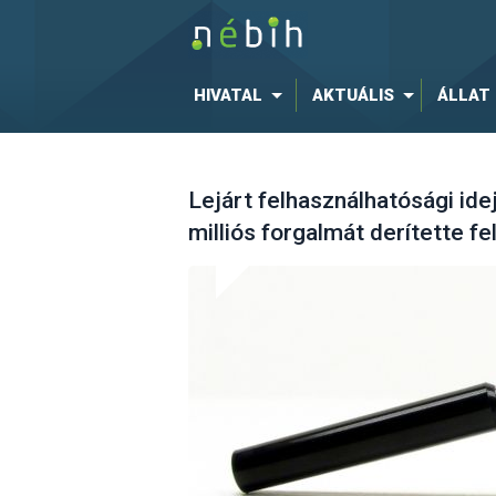
HIVATAL
AKTUÁLIS
ÁLLAT
Lejárt felhasználhatósági id
milliós forgalmát derítette f