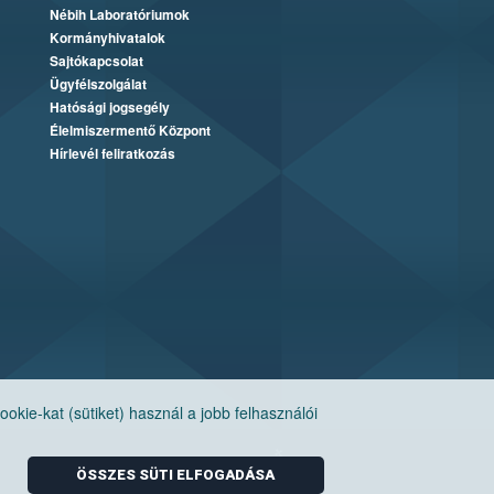
Nébih Laboratóriumok
Kormányhivatalok
Sajtókapcsolat
Ügyfélszolgálat
Hatósági jogsegély
Élelmiszermentő Központ
Hírlevél feliratkozás
ie-kat (sütiket) használ a jobb felhasználói
ÖSSZES SÜTI ELFOGADÁSA