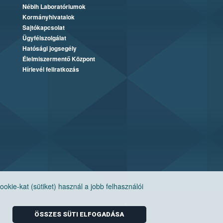
Nébih Laboratóriumok
Kormányhivatalok
Sajtókapcsolat
Ügyfélszolgálat
Hatósági jogsegély
Élelmiszermentő Központ
Hírlevél feliratkozás
ie-kat (sütiket) használ a jobb felhasználói
ÖSSZES SÜTI ELFOGADÁSA