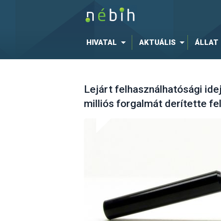
HIVATAL
AKTUÁLIS
ÁLLAT
Lejárt felhasználhatósági id
milliós forgalmát derítette f