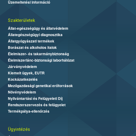
Üzemeltetési információ
Szakterületek
Állat-egészségügy és állatvédelem
Állategészségügyi diagnosztika
Állatgyógyászati termékek
Borászat és alkoholos italok
Élelmiszer- és takarmánybiztonság
Élelmiszerlánc-biztonsági laborhálózat
Járványvédelem
Kiemelt ügyek, EUTR
Kockázatkezelés
Mezőgazdasági genetikai erőforrások
Növényvédelem
Nyilvántartási és Felügyeleti Díj
Rendszerszervezés és felügyelet
Termékpálya-ellenőrzés
Ügyintézés