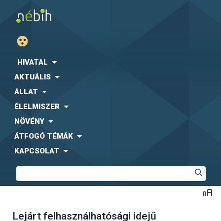
HIVATAL
AKTUÁLIS
ÁLLAT
ÉLELMISZER
NÖVÉNY
ÁTFOGÓ TÉMÁK
KAPCSOLAT
Lejárt felhasználhatósági idejű