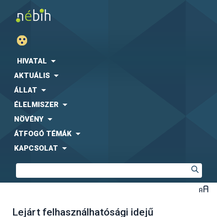
HIVATAL
AKTUÁLIS
ÁLLAT
ÉLELMISZER
NÖVÉNY
ÁTFOGÓ TÉMÁK
KAPCSOLAT
Lejárt felhasználhatósági idejű