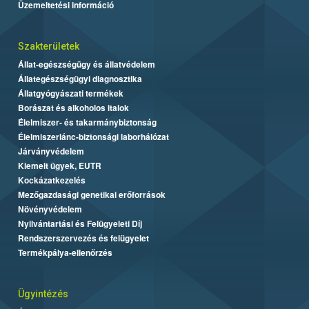
Üzemeltetési információ
Szakterületek
Állat-egészségügy és állatvédelem
Állategészségügyi diagnosztika
Állatgyógyászati termékek
Borászat és alkoholos italok
Élelmiszer- és takarmánybiztonság
Élelmiszerlánc-biztonsági laborhálózat
Járványvédelem
Kiemelt ügyek, EUTR
Kockázatkezelés
Mezőgazdasági genetikai erőforrások
Növényvédelem
Nyilvántartási és Felügyeleti Díj
Rendszerszervezés és felügyelet
Termékpálya-ellenőrzés
Ügyintézés