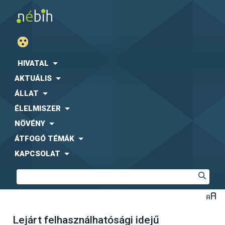
HIVATAL
AKTUÁLIS
ÁLLAT
ÉLELMISZER
NÖVÉNY
ÁTFOGÓ TÉMÁK
KAPCSOLAT
Lejárt felhasználhatósági idejű