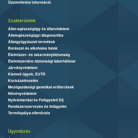
Üzemeltetési információ
Szakterületek
Állat-egészségügy és állatvédelem
Állategészségügyi diagnosztika
Állatgyógyászati termékek
Borászat és alkoholos italok
Élelmiszer- és takarmánybiztonság
Élelmiszerlánc-biztonsági laborhálózat
Járványvédelem
Kiemelt ügyek, EUTR
Kockázatkezelés
Mezőgazdasági genetikai erőforrások
Növényvédelem
Nyilvántartási és Felügyeleti Díj
Rendszerszervezés és felügyelet
Termékpálya-ellenőrzés
Ügyintézés