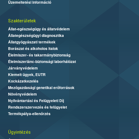
Üzemeltetési információ
Szakterületek
Állat-egészségügy és állatvédelem
Állategészségügyi diagnosztika
Állatgyógyászati termékek
Borászat és alkoholos italok
Élelmiszer- és takarmánybiztonság
Élelmiszerlánc-biztonsági laborhálózat
Járványvédelem
Kiemelt ügyek, EUTR
Kockázatkezelés
Mezőgazdasági genetikai erőforrások
Növényvédelem
Nyilvántartási és Felügyeleti Díj
Rendszerszervezés és felügyelet
Termékpálya-ellenőrzés
Ügyintézés