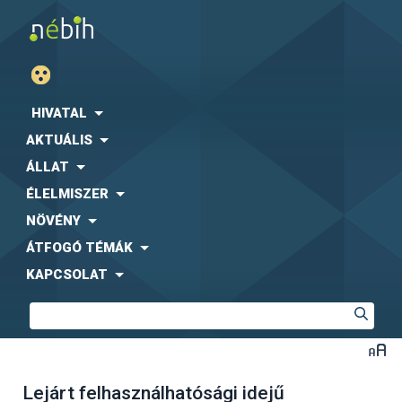
HIVATAL
AKTUÁLIS
ÁLLAT
ÉLELMISZER
NÖVÉNY
ÁTFOGÓ TÉMÁK
KAPCSOLAT
Lejárt felhasználhatósági idejű