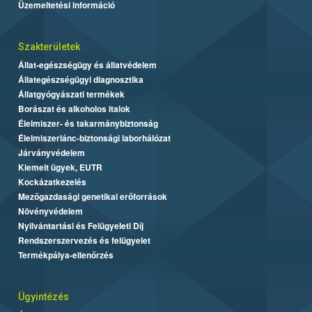
Üzemeltetési információ
Szakterületek
Állat-egészségügy és állatvédelem
Állategészségügyi diagnosztika
Állatgyógyászati termékek
Borászat és alkoholos italok
Élelmiszer- és takarmánybiztonság
Élelmiszerlánc-biztonsági laborhálózat
Járványvédelem
Kiemelt ügyek, EUTR
Kockázatkezelés
Mezőgazdasági genetikai erőforrások
Növényvédelem
Nyilvántartási és Felügyeleti Díj
Rendszerszervezés és felügyelet
Termékpálya-ellenőrzés
Ügyintézés