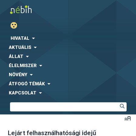
HIVATAL
AKTUÁLIS
ÁLLAT
ÉLELMISZER
NÖVÉNY
ÁTFOGÓ TÉMÁK
KAPCSOLAT
Lejárt felhasználhatósági idejű