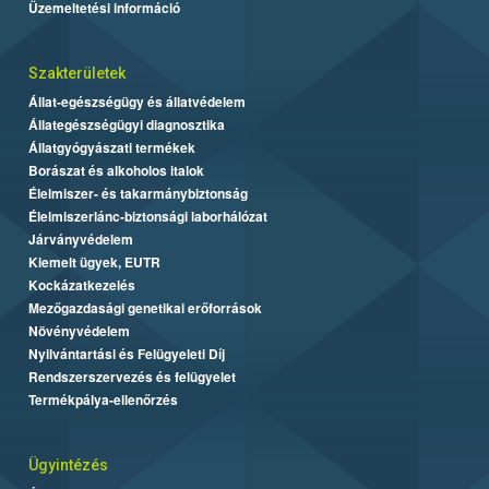
Üzemeltetési információ
Szakterületek
Állat-egészségügy és állatvédelem
Állategészségügyi diagnosztika
Állatgyógyászati termékek
Borászat és alkoholos italok
Élelmiszer- és takarmánybiztonság
Élelmiszerlánc-biztonsági laborhálózat
Járványvédelem
Kiemelt ügyek, EUTR
Kockázatkezelés
Mezőgazdasági genetikai erőforrások
Növényvédelem
Nyilvántartási és Felügyeleti Díj
Rendszerszervezés és felügyelet
Termékpálya-ellenőrzés
Ügyintézés