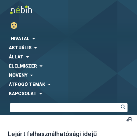
HIVATAL
AKTUÁLIS
ÁLLAT
ÉLELMISZER
NÖVÉNY
ÁTFOGÓ TÉMÁK
KAPCSOLAT
Lejárt felhasználhatósági idejű