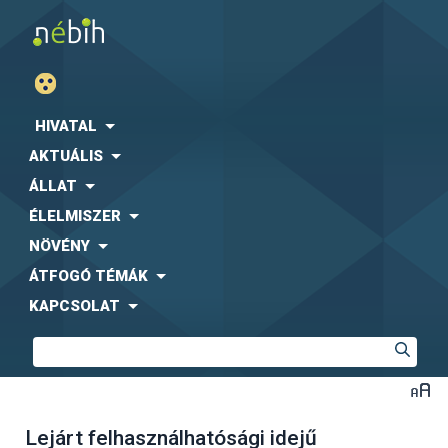
HIVATAL
AKTUÁLIS
ÁLLAT
ÉLELMISZER
NÖVÉNY
ÁTFOGÓ TÉMÁK
KAPCSOLAT
Lejárt felhasználhatósági idejű