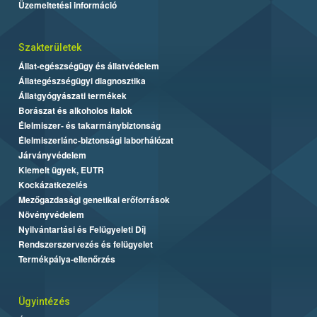
Üzemeltetési információ
Szakterületek
Állat-egészségügy és állatvédelem
Állategészségügyi diagnosztika
Állatgyógyászati termékek
Borászat és alkoholos italok
Élelmiszer- és takarmánybiztonság
Élelmiszerlánc-biztonsági laborhálózat
Járványvédelem
Kiemelt ügyek, EUTR
Kockázatkezelés
Mezőgazdasági genetikai erőforrások
Növényvédelem
Nyilvántartási és Felügyeleti Díj
Rendszerszervezés és felügyelet
Termékpálya-ellenőrzés
Ügyintézés