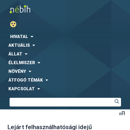
HIVATAL
AKTUÁLIS
ÁLLAT
ÉLELMISZER
NÖVÉNY
ÁTFOGÓ TÉMÁK
KAPCSOLAT
Lejárt felhasználhatósági idejű