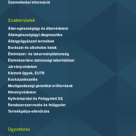
Üzemeltetési információ
Szakterületek
Állat-egészségügy és állatvédelem
Állategészségügyi diagnosztika
Állatgyógyászati termékek
Borászat és alkoholos italok
Élelmiszer- és takarmánybiztonság
Élelmiszerlánc-biztonsági laborhálózat
Járványvédelem
Kiemelt ügyek, EUTR
Kockázatkezelés
Mezőgazdasági genetikai erőforrások
Növényvédelem
Nyilvántartási és Felügyeleti Díj
Rendszerszervezés és felügyelet
Termékpálya-ellenőrzés
Ügyintézés