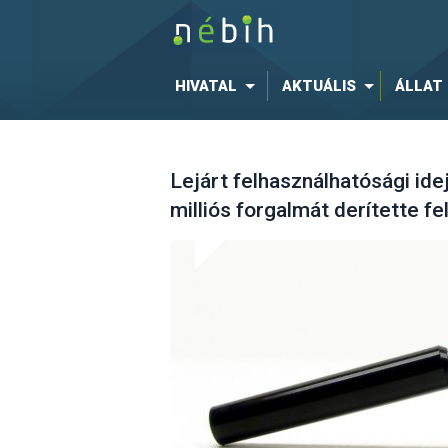
HIVATAL
AKTUÁLIS
ÁLLAT
Lejárt felhasználhatósági id
milliós forgalmát derítette f