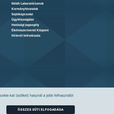
Nébih Laboratóriumok
Kormányhivatalok
Sajtókapcsolat
Ügyfélszolgálat
Hatósági jogsegély
Élelmiszermentő Központ
Hírlevél feliratkozás
ie-kat (sütiket) használ a jobb felhasználói
ÖSSZES SÜTI ELFOGADÁSA