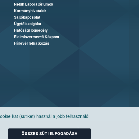
Nébih Laboratóriumok
Kormányhivatalok
Sajtókapcsolat
Ügyfélszolgálat
Hatósági jogsegély
Élelmiszermentő Központ
Hírlevél feliratkozás
ie-kat (sütiket) használ a jobb felhasználói
ÖSSZES SÜTI ELFOGADÁSA