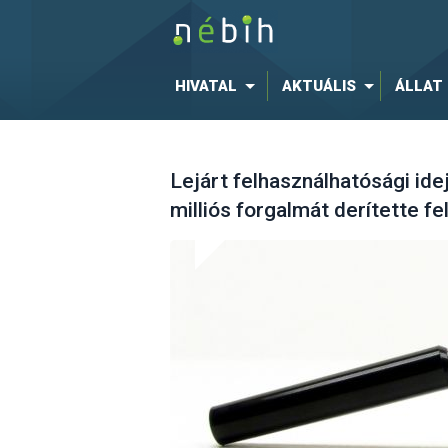
HIVATAL
AKTUÁLIS
ÁLLAT
Lejárt felhasználhatósági id
milliós forgalmát derítette f