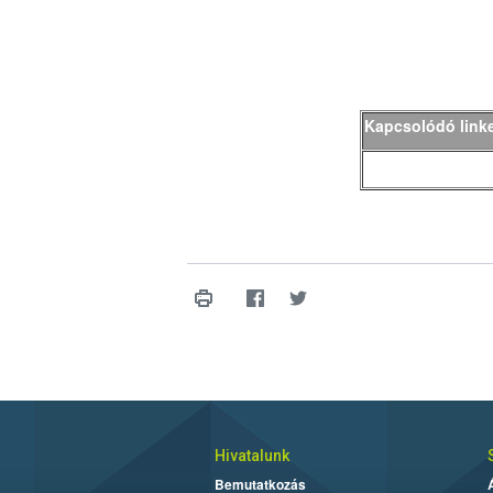
Kapcsolódó link
Hivatalunk
Bemutatkozás