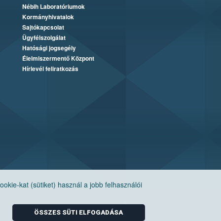
Nébih Laboratóriumok
Kormányhivatalok
Sajtókapcsolat
Ügyfélszolgálat
Hatósági jogsegély
Élelmiszermentő Központ
Hírlevél feliratkozás
ie-kat (sütiket) használ a jobb felhasználói
ÖSSZES SÜTI ELFOGADÁSA