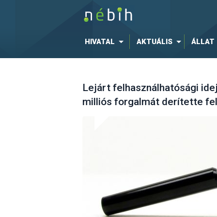
HIVATAL
AKTUÁLIS
ÁLLAT
Lejárt felhasználhatósági id
milliós forgalmát derítette f