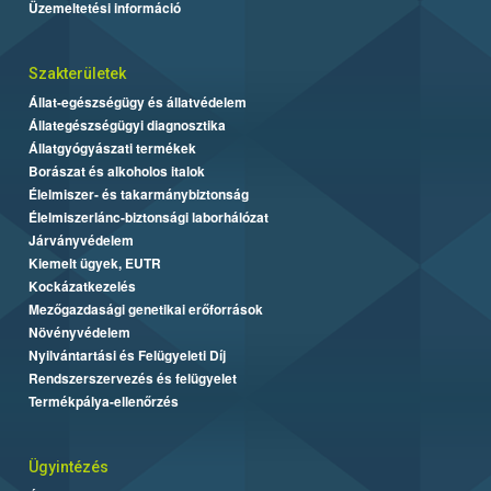
Üzemeltetési információ
Szakterületek
Állat-egészségügy és állatvédelem
Állategészségügyi diagnosztika
Állatgyógyászati termékek
Borászat és alkoholos italok
Élelmiszer- és takarmánybiztonság
Élelmiszerlánc-biztonsági laborhálózat
Járványvédelem
Kiemelt ügyek, EUTR
Kockázatkezelés
Mezőgazdasági genetikai erőforrások
Növényvédelem
Nyilvántartási és Felügyeleti Díj
Rendszerszervezés és felügyelet
Termékpálya-ellenőrzés
Ügyintézés