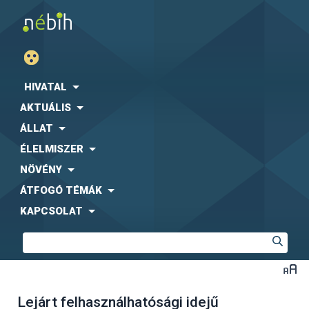
HIVATAL
AKTUÁLIS
ÁLLAT
ÉLELMISZER
NÖVÉNY
ÁTFOGÓ TÉMÁK
KAPCSOLAT
Lejárt felhasználhatósági idejű