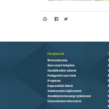
Hivatalunk
Bemutatkozás
Szervezeti felépítés
Gazdálkodási adatok
Felügyeleti szervünk
Projektek
Kapcsolódó linkek
Adatkezelési tájékoztató
Akadálymentességi nyilatkozat
Üzemeltetési információ