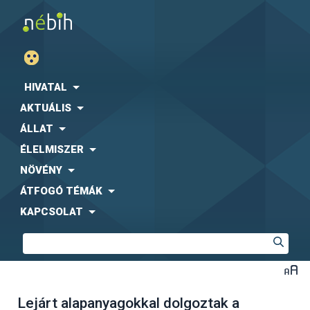
HIVATAL
AKTUÁLIS
ÁLLAT
ÉLELMISZER
NÖVÉNY
ÁTFOGÓ TÉMÁK
KAPCSOLAT
Lejárt alapanyagokkal dolgoztak a