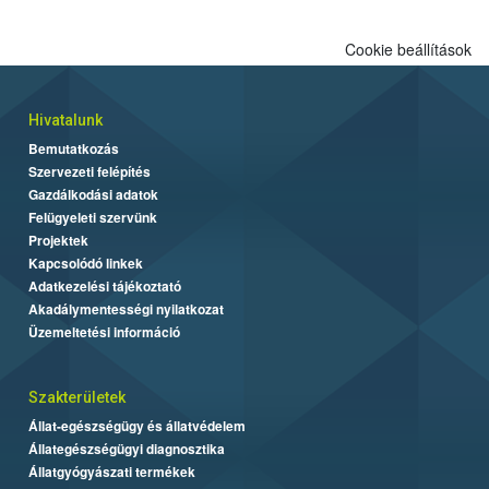
Cookie beállítások
Hivatalunk
Bemutatkozás
Szervezeti felépítés
Gazdálkodási adatok
Felügyeleti szervünk
Projektek
Kapcsolódó linkek
Adatkezelési tájékoztató
Akadálymentességi nyilatkozat
Üzemeltetési információ
Szakterületek
Állat-egészségügy és állatvédelem
Állategészségügyi diagnosztika
Állatgyógyászati termékek