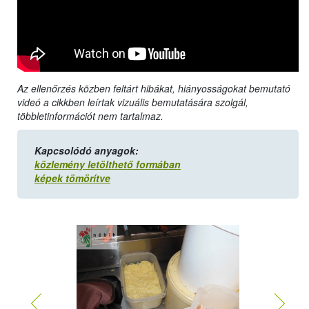
Az ellenőrzés közben feltárt hibákat, hiányosságokat bemutató
videó a cikkben leírtak vizuális bemutatására szolgál,
többletinformációt nem tartalmaz.
Kapcsolódó anyagok:
közlemény letölthető formában
képek tömörítve