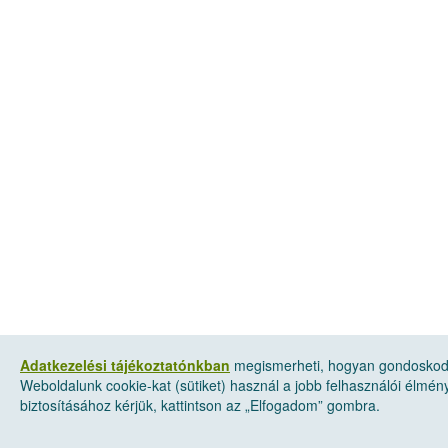
Adatkezelési tájékoztatónkban
megismerheti, hogyan gondoskodu
Weboldalunk cookie-kat (sütiket) használ a jobb felhasználói élmé
biztosításához kérjük, kattintson az „Elfogadom” gombra.