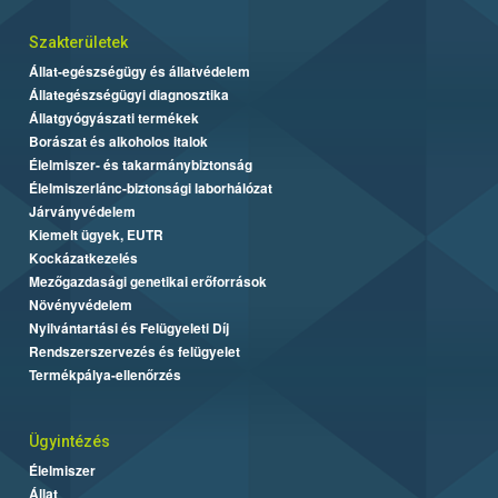
Szakterületek
Állat-egészségügy és állatvédelem
Állategészségügyi diagnosztika
Állatgyógyászati termékek
Borászat és alkoholos italok
Élelmiszer- és takarmánybiztonság
Élelmiszerlánc-biztonsági laborhálózat
Járványvédelem
Kiemelt ügyek, EUTR
Kockázatkezelés
Mezőgazdasági genetikai erőforrások
Növényvédelem
Nyilvántartási és Felügyeleti Díj
Rendszerszervezés és felügyelet
Termékpálya-ellenőrzés
Ügyintézés
Élelmiszer
Állat