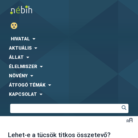
HIVATAL
AKTUÁLIS
ÁLLAT
ÉLELMISZER
NÖVÉNY
ÁTFOGÓ TÉMÁK
KAPCSOLAT
Lehet-e a tücsök titkos összetevő?