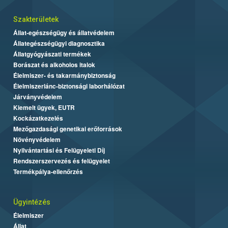
Szakterületek
Állat-egészségügy és állatvédelem
Állategészségügyi diagnosztika
Állatgyógyászati termékek
Borászat és alkoholos italok
Élelmiszer- és takarmánybiztonság
Élelmiszerlánc-biztonsági laborhálózat
Járványvédelem
Kiemelt ügyek, EUTR
Kockázatkezelés
Mezőgazdasági genetikai erőforrások
Növényvédelem
Nyilvántartási és Felügyeleti Díj
Rendszerszervezés és felügyelet
Termékpálya-ellenőrzés
Ügyintézés
Élelmiszer
Állat