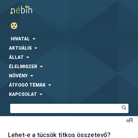
HIVATAL
AKTUÁLIS
ÁLLAT
ÉLELMISZER
NÖVÉNY
ÁTFOGÓ TÉMÁK
KAPCSOLAT
Lehet-e a tücsök titkos összetevő?