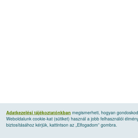
Adatkezelési tájékoztatónkban
megismerheti, hogyan gondoskodu
Weboldalunk cookie-kat (sütiket) használ a jobb felhasználói élmé
biztosításához kérjük, kattintson az „Elfogadom” gombra.