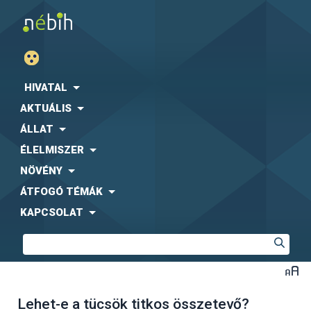
HIVATAL
AKTUÁLIS
ÁLLAT
ÉLELMISZER
NÖVÉNY
ÁTFOGÓ TÉMÁK
KAPCSOLAT
Lehet-e a tücsök titkos összetevő?