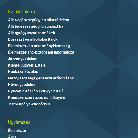
Szakterületek
Állat-egészségügy és állatvédelem
Állategészségügyi diagnosztika
Állatgyógyászati termékek
Borászat és alkoholos italok
Élelmiszer- és takarmánybiztonság
Élelmiszerlánc-biztonsági laborhálózat
Járványvédelem
Kiemelt ügyek, EUTR
Kockázatkezelés
Mezőgazdasági genetikai erőforrások
Növényvédelem
Nyilvántartási és Felügyeleti Díj
Rendszerszervezés és felügyelet
Termékpálya-ellenőrzés
Ügyintézés
Élelmiszer
Állat