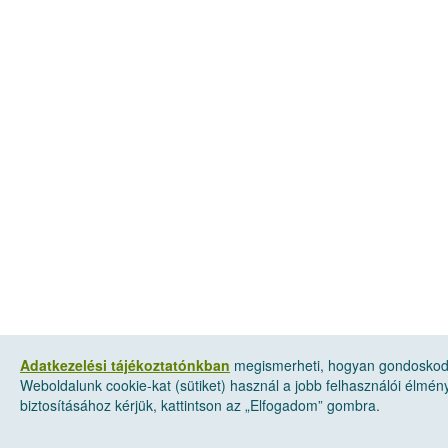
Adatkezelési tájékoztatónkban
megismerheti, hogyan gondoskodu
Weboldalunk cookie-kat (sütiket) használ a jobb felhasználói élmé
biztosításához kérjük, kattintson az „Elfogadom” gombra.