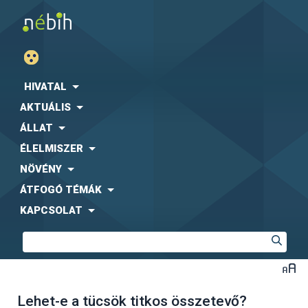
HIVATAL
AKTUÁLIS
ÁLLAT
ÉLELMISZER
NÖVÉNY
ÁTFOGÓ TÉMÁK
KAPCSOLAT
Lehet-e a tücsök titkos összetevő?