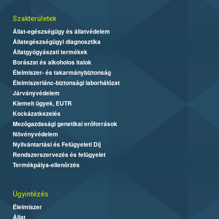
Szakterületek
Állat-egészségügy és állatvédelem
Állategészségügyi diagnosztika
Állatgyógyászati termékek
Borászat és alkoholos italok
Élelmiszer- és takarmánybiztonság
Élelmiszerlánc-biztonsági laborhálózat
Járványvédelem
Kiemelt ügyek, EUTR
Kockázatkezelés
Mezőgazdasági genetikai erőforrások
Növényvédelem
Nyilvántartási és Felügyeleti Díj
Rendszerszervezés és felügyelet
Termékpálya-ellenőrzés
Ügyintézés
Élelmiszer
Állat