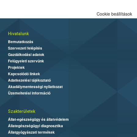
Cookie beállítások
Hivatalunk
Bemutatkozás
Szervezeti felépítés
Gazdálkodási adatok
Felügyeleti szervünk
Projektek
Kapcsolódó linkek
Adatkezelési tájékoztató
Akadálymentességi nyilatkozat
Üzemeltetési információ
Szakterületek
Állat-egészségügy és állatvédelem
Állategészségügyi diagnosztika
Állatgyógyászati termékek