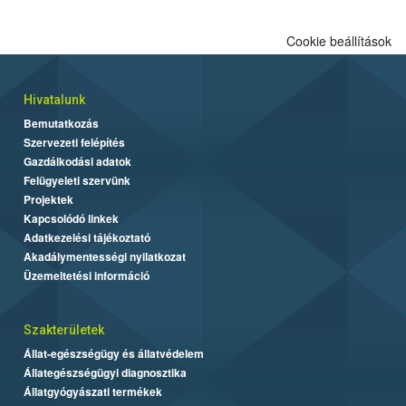
Cookie beállítások
Hivatalunk
Bemutatkozás
Szervezeti felépítés
Gazdálkodási adatok
Felügyeleti szervünk
Projektek
Kapcsolódó linkek
Adatkezelési tájékoztató
Akadálymentességi nyilatkozat
Üzemeltetési információ
Szakterületek
Állat-egészségügy és állatvédelem
Állategészségügyi diagnosztika
Állatgyógyászati termékek