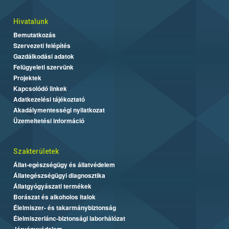
Hivatalunk
Bemutatkozás
Szervezeti felépítés
Gazdálkodási adatok
Felügyeleti szervünk
Projektek
Kapcsolódó linkek
Adatkezelési tájékoztató
Akadálymentességi nyilatkozat
Üzemeltetési információ
Szakterületek
Állat-egészségügy és állatvédelem
Állategészségügyi diagnosztika
Állatgyógyászati termékek
Borászat és alkoholos italok
Élelmiszer- és takarmánybiztonság
Élelmiszerlánc-biztonsági laborhálózat
Járványvédelem