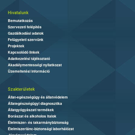
Hivatalunk
Bemutatkozás
Szervezeti felépítés
Gazdálkodási adatok
Felügyeleti szervünk
Projektek
Kapcsolódó linkek
Adatkezelési tájékoztató
Akadálymentességi nyilatkozat
Üzemeltetési információ
Szakterületek
Állat-egészségügy és állatvédelem
Állategészségügyi diagnosztika
Állatgyógyászati termékek
Borászat és alkoholos italok
Élelmiszer- és takarmánybiztonság
Élelmiszerlánc-biztonsági laborhálózat
Járványvédelem