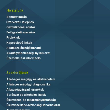
Hivatalunk
Bemutatkozás
Szervezeti felépítés
Gazdálkodási adatok
Felügyeleti szervünk
Projektek
Kapcsolódó linkek
Adatkezelési tájékoztató
Akadálymentességi nyilatkozat
Üzemeltetési információ
Szakterületek
Állat-egészségügy és állatvédelem
Állategészségügyi diagnosztika
Állatgyógyászati termékek
Borászat és alkoholos italok
Élelmiszer- és takarmánybiztonság
Élelmiszerlánc-biztonsági laborhálózat
Járványvédelem