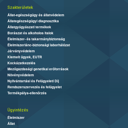
Szakterületek
Állat-egészségügy és állatvédelem
Állategészségügyi diagnosztika
Állatgyógyászati termékek
Borászat és alkoholos italok
Élelmiszer- és takarmánybiztonság
Élelmiszerlánc-biztonsági laborhálózat
Járványvédelem
Kiemelt ügyek, EUTR
Kockázatkezelés
Mezőgazdasági genetikai erőforrások
Növényvédelem
Nyilvántartási és Felügyeleti Díj
Rendszerszervezés és felügyelet
Termékpálya-ellenőrzés
Ügyintézés
Élelmiszer
Állat