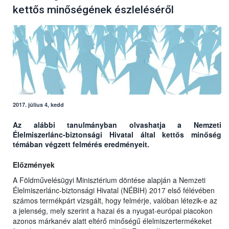
kettős minőségének észleléséről
2017. július 4, kedd
Az alábbi tanulmányban olvashatja a Nemzeti
Élelmiszerlánc-biztonsági Hivatal által kettős minőség
témában végzett felmérés eredményeit.
Előzmények
A Földművelésügyi Minisztérium döntése alapján a Nemzeti
Élelmiszerlánc-biztonsági Hivatal (NÉBIH) 2017 első félévében
számos termékpárt vizsgált, hogy felmérje, valóban létezik-e az
a jelenség, mely szerint a hazai és a nyugat-európai piacokon
azonos márkanév alatt eltérő minőségű élelmiszertermékeket