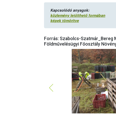
Kapcsolódó anyagok:
közlemény letölthető formában
képek tömörítve
Forrás: Szabolcs-Szatmár_Bereg M
Földművelésügyi Főosztály Növény-