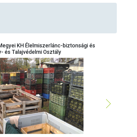
egyei KH Élelmiszerlánc-biztonsági és
 és Talajvédelmi Osztály