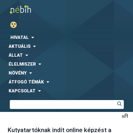
HIVATAL
AKTUÁLIS
ÁLLAT
ÉLELMISZER
NÖVÉNY
ÁTFOGÓ TÉMÁK
KAPCSOLAT
Kutyatartóknak indít online képzést a