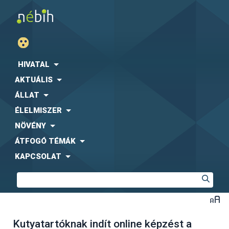
HIVATAL
AKTUÁLIS
ÁLLAT
ÉLELMISZER
NÖVÉNY
ÁTFOGÓ TÉMÁK
KAPCSOLAT
Kutyatartóknak indít online képzést a