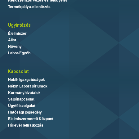
Termékpálya-ellenőrzés
Ügyintézés
Élelmiszer
Állat
Növény
Labor/Egyéb
Kapcsolat
Nébih Igazgatóságok
Nébih Laboratóriumok
Kormányhivatalok
Sajtókapcsolat
Ügyfélszolgálat
Hatósági jogsegély
Élelmiszermentő Központ
Hírlevél feliratkozás