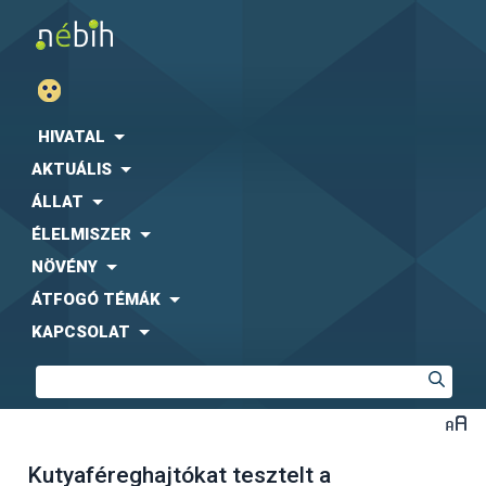
HIVATAL
AKTUÁLIS
ÁLLAT
ÉLELMISZER
NÖVÉNY
ÁTFOGÓ TÉMÁK
KAPCSOLAT
Kutyaféreghajtókat tesztelt a