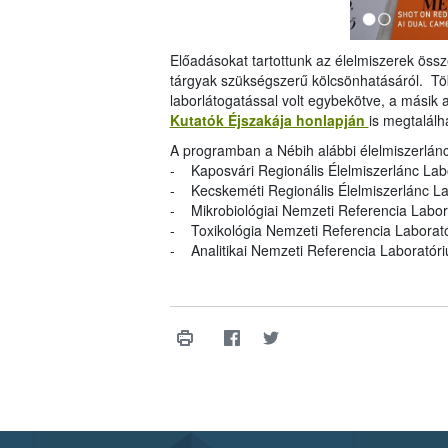
Előadásokat tartottunk az élelmiszerek össz
tárgyak szükségszerű kölcsönhatásáról. Tö
laborlátogatással volt egybekötve, a másik
Kutatók Éjszakája honlapján
is megtalálh
A programban a Nébih alábbi élelmiszerlánc-
- Kaposvári Regionális Élelmiszerlánc Lab
- Kecskeméti Regionális Élelmiszerlánc L
- Mikrobiológiai Nemzeti Referencia Labo
- Toxikológia Nemzeti Referencia Laborat
- Analitikai Nemzeti Referencia Laboratór