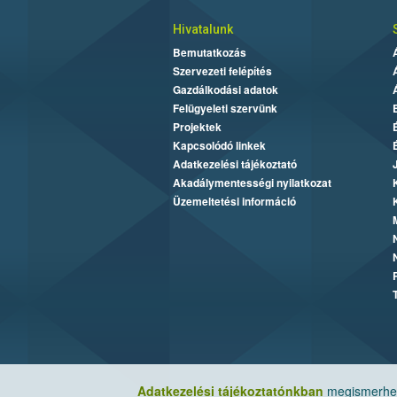
Hivatalunk
Bemutatkozás
Szervezeti felépítés
Gazdálkodási adatok
Felügyeleti szervünk
Projektek
Kapcsolódó linkek
Adatkezelési tájékoztató
Akadálymentességi nyilatkozat
Üzemeltetési információ
Adatkezelési tájékoztatónkban
megismerheti