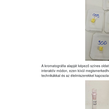
A kromatográfia alapját képező színes oldat
interaktív módon, ezen kívül megismerkedhe
technikákkal és az élelmiszerekkel kapcsola