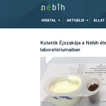
HIVATAL
AKTUÁLIS
ÁLLAT
Kutatók Éjszakája a Nébih él
laboratóriumaiban