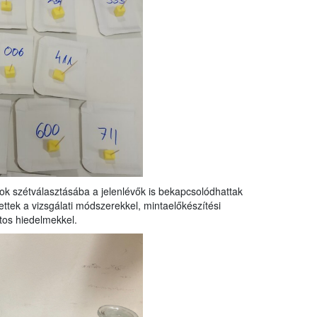
ok szétválasztásába a jelenlévők is bekapcsolódhattak
ttek a vizsgálati módszerekkel, mintaelőkészítési
tos hiedelmekkel.