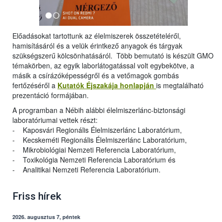
Előadásokat tartottunk az élelmiszerek összetételéről,
hamisításáról és a velük érintkező anyagok és tárgyak
szükségszerű kölcsönhatásáról. Több bemutató is készült GMO
témakörben, az egyik laborlátogatással volt egybekötve, a
másik a csírázóképességről és a vetőmagok gombás
fertőzéséről a
Kutatók Éjszakája honlapján
is megtalálható
prezentáció formájában.
A programban a Nébih alábbi élelmiszerlánc-biztonsági
laboratóriumai vettek részt:
- Kaposvári Regionális Élelmiszerlánc Laboratórium,
- Kecskeméti Regionális Élelmiszerlánc Laboratórium,
- Mikrobiológiai Nemzeti Referencia Laboratórium,
- Toxikológia Nemzeti Referencia Laboratórium és
- Analitikai Nemzeti Referencia Laboratórium.
Friss hírek
2026. augusztus 7, péntek