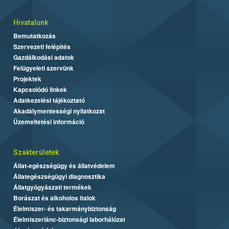
Hivatalunk
Bemutatkozás
Szervezeti felépítés
Gazdálkodási adatok
Felügyeleti szervünk
Projektek
Kapcsolódó linkek
Adatkezelési tájékoztató
Akadálymentességi nyilatkozat
Üzemeltetési információ
Szakterületek
Állat-egészségügy és állatvédelem
Állategészségügyi diagnosztika
Állatgyógyászati termékek
Borászat és alkoholos italok
Élelmiszer- és takarmánybiztonság
Élelmiszerlánc-biztonsági laborhálózat