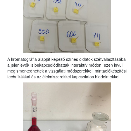
A kromatográfia alapját képező színes oldatok szétválasztásába
a jelenlévők is bekapcsolódhattak interaktív módon, ezen kívül
megismerkedhettek a vizsgálati módszerekkel, mintaelőkészítési
technikákkal és az élelmiszerekkel kapcsolatos hiedelmekkel.