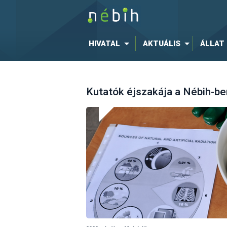
HIVATAL
AKTUÁLIS
ÁLLAT
Kutatók éjszakája a Nébih-be