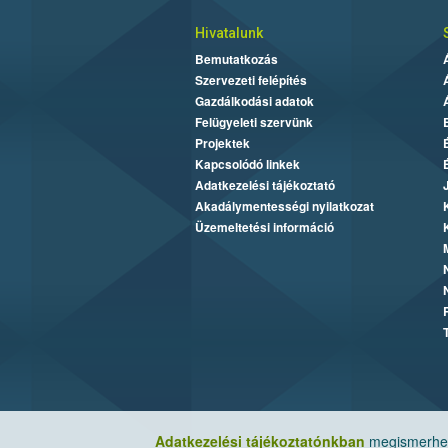
Hivatalunk
Bemutatkozás
Szervezeti felépítés
Gazdálkodási adatok
Felügyeleti szervünk
Projektek
Kapcsolódó linkek
Adatkezelési tájékoztató
Akadálymentességi nyilatkozat
Üzemeltetési információ
Adatkezelési tájékoztatónkban
megismerheti