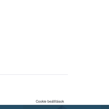
Cookie beállítások