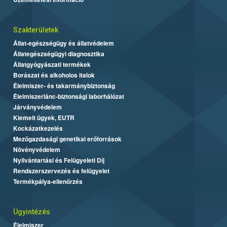
Szakterületek
Állat-egészségügy és állatvédelem
Állategészségügyi diagnosztika
Állatgyógyászati termékek
Borászat és alkoholos italok
Élelmiszer- és takarmánybiztonság
Élelmiszerlánc-biztonsági laborhálózat
Járványvédelem
Kiemelt ügyek, EUTR
Kockázatkezelés
Mezőgazdasági genetikai erőforrások
Növényvédelem
Nyilvántartási és Felügyeleti Díj
Rendszerszervezés és felügyelet
Termékpálya-ellenőrzés
Ügyintézés
Élelmiszer